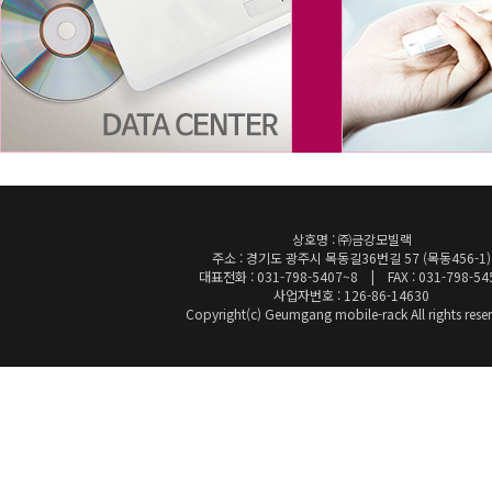
상호명 : ㈜금강모빌랙
주소 : 경기도 광주시 목동길36번길 57 (목동456-1)
대표전화 : 031-798-5407~8 | FAX : 031-798-54
사업자번호 : 126-86-14630
Copyright(c) Geumgang mobile-rack All rights rese